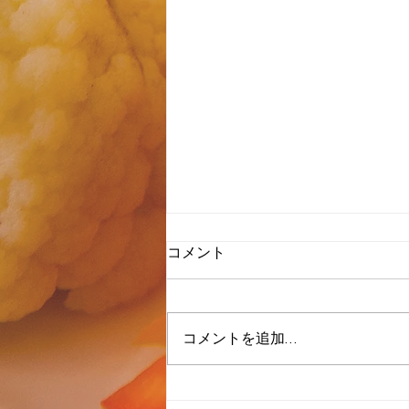
コメント
コメントを追加…
ラクレット🧀入荷してます^ ^