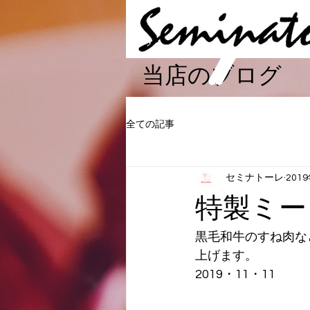
​当店のブログ
全ての記事
セミナトーレ
201
特製ミー
黒毛和牛のすね肉な
上げます。
2019・11・11