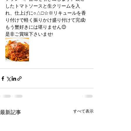
したトマトソースと生クリームを入
れ、仕上げに○△□☆※リキュールを香
り付けで軽く振りかけ盛り付けて完成!
もう蟹好きには堪りません😊
是非ご賞味下さいませ!
すべて表示
最新記事